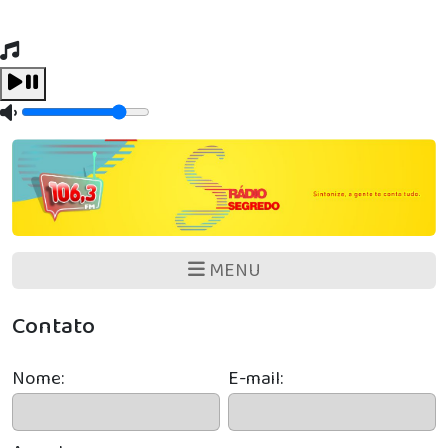
Tocando Agora
Carregando...
MENU
Contato
Nome:
E-mail: